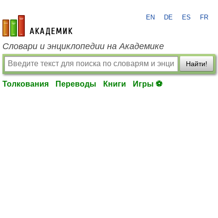
EN
DE
ES
FR
academic.ru
Словари и энциклопедии на Академике
Найти!
Толкования
Переводы
Книги
Игры ⚽